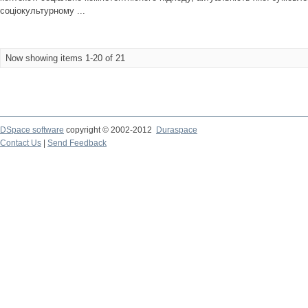
соціокультурному ...
Now showing items 1-20 of 21
DSpace software
copyright © 2002-2012
Duraspace
Contact Us
|
Send Feedback