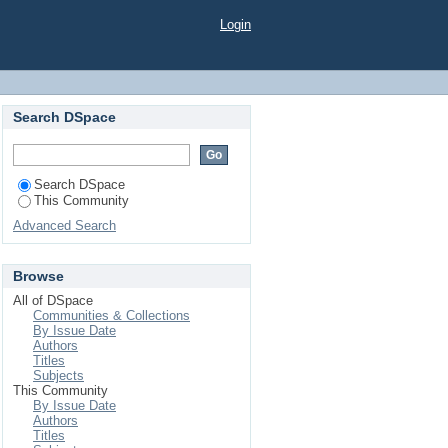
Login
Search DSpace
Search DSpace
This Community
Advanced Search
Browse
All of DSpace
Communities & Collections
By Issue Date
Authors
Titles
Subjects
This Community
By Issue Date
Authors
Titles