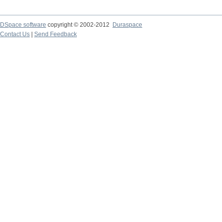
DSpace software
copyright © 2002-2012
Duraspace
Contact Us
|
Send Feedback