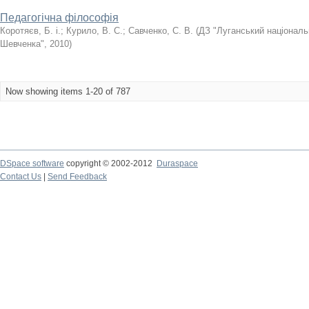
Педагогічна філософія
Коротяєв, Б. і.
;
Курило, В. С.
;
Савченко, С. В.
(
ДЗ "Луганський національ
Шевченка"
,
2010
)
Now showing items 1-20 of 787
DSpace software
copyright © 2002-2012
Duraspace
Contact Us
|
Send Feedback