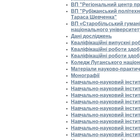
ВП "Регіональний центр пр
ВП "Рубіжанський політехні
Тараса Шевченка"
ВП «Старобільський гумані
національного університет
Дані досліджень
Кваліфікаційні випускні ро
Кваліфікаційні роботи здоб
Кваліфікаційні роботи здоб
Коледж Луганського націон
Матеріали науково-практи
Монографії
Навчально-науковий інстит
Навчально-науковий інстит
Навчально-науковий інсти
Навчально-науковий інстит
Навчально-науковий інститу
Навчально-науковий інстит
Навчально-науковий інстит
Навчально-науковий інститу
Навчально-науковий інститу