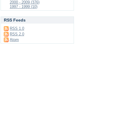
2000 - 2009 (376)
1997 - 1999 (10)
RSS Feeds
RSS 1.0
RSS 2.0
Atom