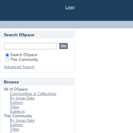
Login
Search DSpace
Search DSpace
This Community
Advanced Search
Browse
All of DSpace
Communities & Collections
By Issue Date
Authors
Titles
Subjects
This Community
By Issue Date
Authors
Titles