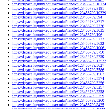
https://dspace.luguniv.edu.ua/xmlui/handle/123456789/10174
https://dspace.luguniv.edu.ua/xmlui/handle/123456789/8181
https://dspace.luguniv.edu.ua/xmlui/handle/123456789/10329
https://dspace.luguniv.edu.ua/xmlui/handle/123456789/594
https://dspace.luguniv.edu.ua/xmlui/handle/123456789/8717
https://dspace.luguniv.edu.ua/xmlui/handle/123456789/7736
https://dspace.luguniv.edu.ua/xmlui/handle/123456789/3635
https://dspace.luguniv.edu.ua/xmlui/handle/123456789/196
https://dspace.luguniv.edu.ua/xmlui/handle/123456789/5773
https://dspace.luguniv.edu.ua/xmlui/handle/123456789/5632
https://dspace.luguniv.edu.ua/xmlui/handle/123456789/10061
https://dspace.luguniv.edu.ua/xmlui/handle/123456789/5750
https://dspace.luguniv.edu.ua/xmlui/handle/123456789/5759
https://dspace.luguniv.edu.ua/xmlui/handle/123456789/12577
https://dspace.luguniv.edu.ua/xmlui/handle/123456789/5627
https://dspace.luguniv.edu.ua/xmlui/handle/123456789/5586
https://dspace.luguniv.edu.ua/xmlui/handle/123456789/1567
https://dspace.luguniv.edu.ua/xmlui/handle/123456789/5574
https://dspace.luguniv.edu.ua/xmlui/handle/123456789/5256
https://dspace.luguniv.edu.ua/xmlui/handle/123456789/5257
https://dspace.luguniv.edu.ua/xmlui/handle/123456789/5258
https://dspace.luguniv.edu.ua/xmlui/handle/123456789/5259
https://dspace.luguniv.edu.ua/xmlui/handle/123456789/5260
https://dspace.luguniv.edu.ua/xmlui/handle/123456789/8425