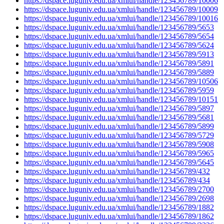
https://dspace.luguniv.edu.ua/xmlui/handle/123456789/10006
https://dspace.luguniv.edu.ua/xmlui/handle/123456789/10009
https://dspace.luguniv.edu.ua/xmlui/handle/123456789/10016
https://dspace.luguniv.edu.ua/xmlui/handle/123456789/5653
https://dspace.luguniv.edu.ua/xmlui/handle/123456789/5654
https://dspace.luguniv.edu.ua/xmlui/handle/123456789/5624
https://dspace.luguniv.edu.ua/xmlui/handle/123456789/5913
https://dspace.luguniv.edu.ua/xmlui/handle/123456789/5891
https://dspace.luguniv.edu.ua/xmlui/handle/123456789/5889
https://dspace.luguniv.edu.ua/xmlui/handle/123456789/10506
https://dspace.luguniv.edu.ua/xmlui/handle/123456789/5959
https://dspace.luguniv.edu.ua/xmlui/handle/123456789/10151
https://dspace.luguniv.edu.ua/xmlui/handle/123456789/5897
https://dspace.luguniv.edu.ua/xmlui/handle/123456789/5681
https://dspace.luguniv.edu.ua/xmlui/handle/123456789/5899
https://dspace.luguniv.edu.ua/xmlui/handle/123456789/5729
https://dspace.luguniv.edu.ua/xmlui/handle/123456789/5908
https://dspace.luguniv.edu.ua/xmlui/handle/123456789/5965
https://dspace.luguniv.edu.ua/xmlui/handle/123456789/5645
https://dspace.luguniv.edu.ua/xmlui/handle/123456789/432
https://dspace.luguniv.edu.ua/xmlui/handle/123456789/434
https://dspace.luguniv.edu.ua/xmlui/handle/123456789/2700
https://dspace.luguniv.edu.ua/xmlui/handle/123456789/2698
https://dspace.luguniv.edu.ua/xmlui/handle/123456789/1882
https://dspace.luguniv.edu.ua/xmlui/handle/123456789/1862