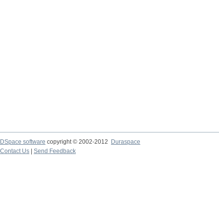
DSpace software
copyright © 2002-2012
Duraspace
Contact Us
|
Send Feedback