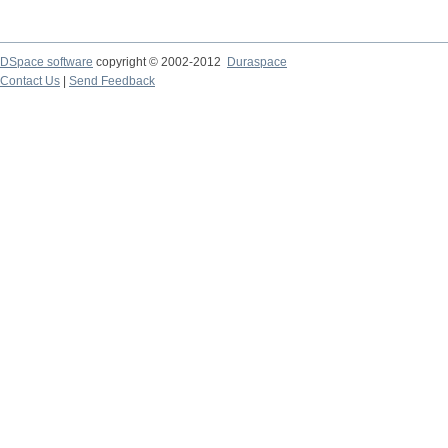
DSpace software
copyright © 2002-2012
Duraspace
Contact Us
|
Send Feedback