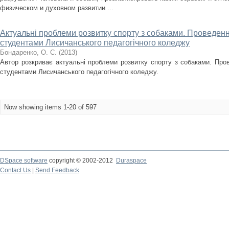
физическом и духовном развитии ...
Актуальні проблеми розвитку спорту з собаками. Проведення
студентами Лисичанського педагогічного коледжу
Бондаренко, О. С.
(
2013
)
Автор розкриває актуальні проблеми розвитку спорту з собаками. Пров
студентами Лисичанського педагогічного коледжу.
Now showing items 1-20 of 597
DSpace software
copyright © 2002-2012
Duraspace
Contact Us
|
Send Feedback