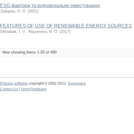
ESG фактори та відповідальне інвестування
Зайцева, Л. О.
(
2021
)
FEATURES OF USE OF RENEWABLE ENERGY SOURCES
Shkrabak, І. V.
;
Riazanova, N. О.
(
2017
)
Now showing items 1-20 of 490
DSpace software
copyright © 2002-2012
Duraspace
Contact Us
|
Send Feedback