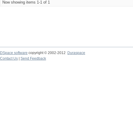
Now showing items 1-1 of 1
DSpace software
copyright © 2002-2012
Duraspace
Contact Us
|
Send Feedback