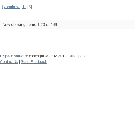
Tyshakova, L.
[3]
Now showing items 1-20 of 149
DSpace software
copyright © 2002-2012
Duraspace
Contact Us
|
Send Feedback