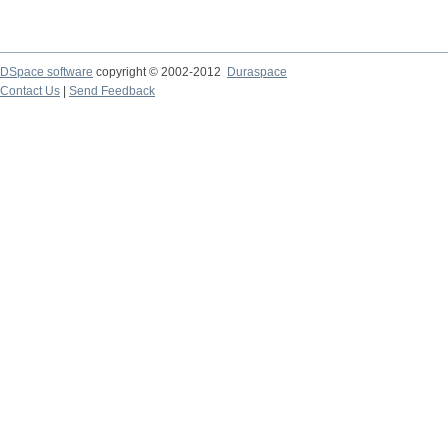
DSpace software
copyright © 2002-2012
Duraspace
Contact Us
|
Send Feedback