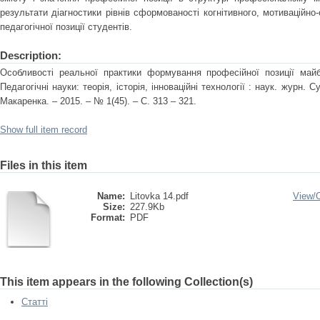
результати діагностики рівнів сформованості когнітивного, мотиваційно-
педагогічної позиції студентів.
Description:
Особливості реальної практики формування професійної позиції майб
Педагогічні науки: теорія, історія, інноваційні технології : наук. журн. 
Макаренка. – 2015. – № 1(45). – С. 313 – 321.
Show full item record
Files in this item
Name:
Litovka 14.pdf
View/
Size:
227.9Kb
Format:
PDF
This item appears in the following Collection(s)
Статті