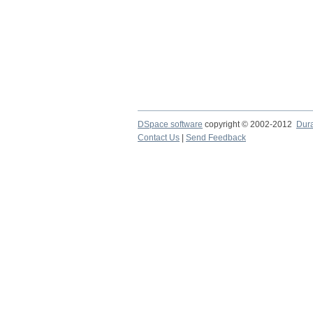
DSpace software
copyright © 2002-2012
Dur
Contact Us
|
Send Feedback