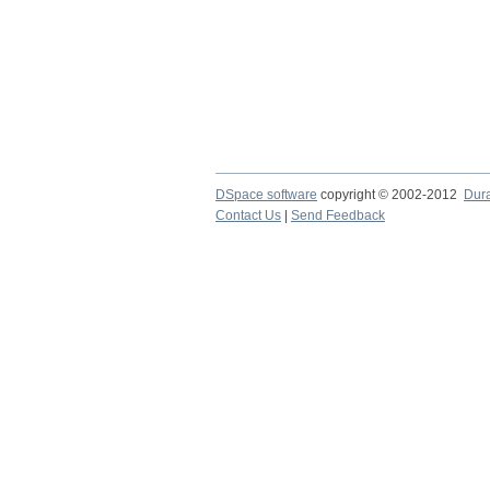
DSpace software
copyright © 2002-2012
Dur
Contact Us
|
Send Feedback