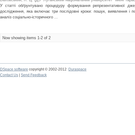
У статті обґрунтувано процедуру формування репрезентативної джере
дослідження, яка включає три послідовні кроки: пошук, виявлення і п
аналіз соціально-історичного ...
Now showing items 1-2 of 2
DSpace software
copyright © 2002-2012
Duraspace
Contact Us
|
Send Feedback