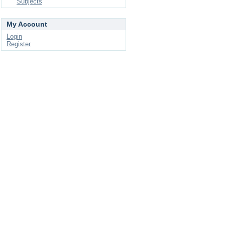
Subjects
My Account
Login
Register