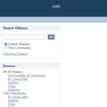
Login
Search DSpace
Search DSpace
This Community
Advanced Search
Browse
All of DSpace
Communities & Collections
By Issue Date
Authors
Titles
Subjects
This Community
By Issue Date
Authors
Titles