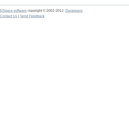
DSpace software
copyright © 2002-2012
Duraspace
Contact Us
|
Send Feedback