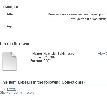
dc.subject
dc.title
Використання можливостей медіапростору
стандартів під час вивче
dc.type
Files in this item
Name:
Hutskalo, Bakhmet.pdf
View/
Size:
227.7Kb
Format:
PDF
This item appears in the following Collection(s)
Статті
Show simple item record