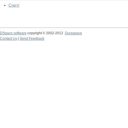
Статті
DSpace software
copyright © 2002-2012
Duraspace
Contact Us
|
Send Feedback