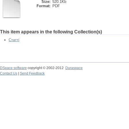
Size:
520.1Kb
Format:
PDF
This item appears in the following Collection(s)
Статті
DSpace software
copyright © 2002-2012
Duraspace
Contact Us
|
Send Feedback