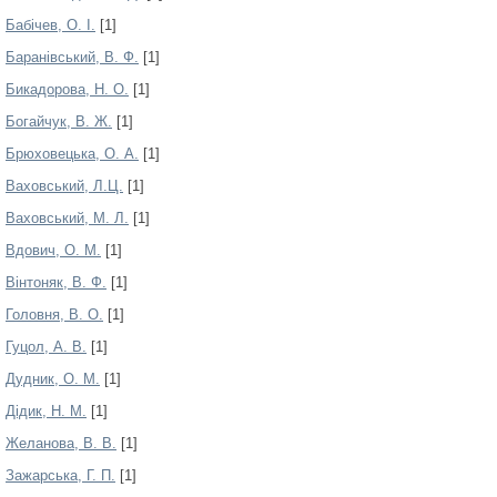
Бабічев, О. І.
[1]
Баранівський, В. Ф.
[1]
Бикадорова, Н. О.
[1]
Богайчук, В. Ж.
[1]
Брюховецька, О. А.
[1]
Ваховський, Л.Ц.
[1]
Ваховський, М. Л.
[1]
Вдович, О. М.
[1]
Вінтоняк, В. Ф.
[1]
Головня, В. О.
[1]
Гуцол, А. В.
[1]
Дудник, О. М.
[1]
Дідик, Н. М.
[1]
Желанова, В. В.
[1]
Зажарська, Г. П.
[1]