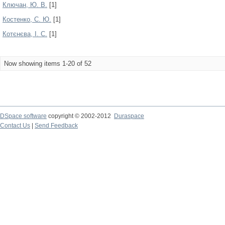
Ключан, Ю. В.
[1]
Костенко, С. Ю.
[1]
Котєнєва, І. С.
[1]
Now showing items 1-20 of 52
DSpace software
copyright © 2002-2012
Duraspace
Contact Us
|
Send Feedback