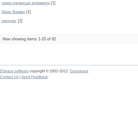
греко-латинські елементи
[1]
Джен Бервін
[1]
дискурс
[2]
Now showing items 1-20 of 82
DSpace software
copyright © 2002-2012
Duraspace
Contact Us
|
Send Feedback