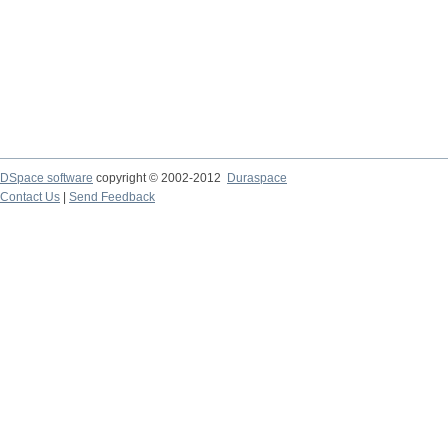
DSpace software
copyright © 2002-2012
Duraspace
Contact Us
|
Send Feedback