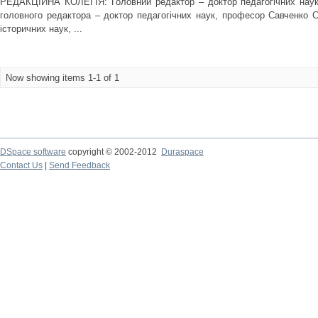
РЕДАКЦІЙНА КОЛЕГІЯ: Головний редактор – доктор педагогічних наук
головного редактора – доктор педагогічних наук, професор Савченко С
історичних наук, ...
Now showing items 1-1 of 1
DSpace software
copyright © 2002-2012
Duraspace
Contact Us
|
Send Feedback