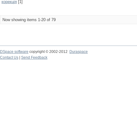
корекція
[1]
Now showing items 1-20 of 79
DSpace software
copyright © 2002-2012
Duraspace
Contact Us
|
Send Feedback