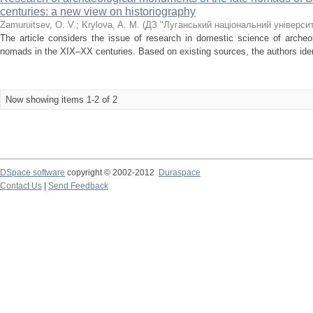
centuries: a new view on historiography
Zamuruitsev, O. V.
;
Krylova, A. M.
(
ДЗ "Луганський національний університ
The article considers the issue of research in domestic science of archeo
nomads in the XIX–XX centuries. Based on existing sources, the authors ident
Now showing items 1-2 of 2
DSpace software
copyright © 2002-2012
Duraspace
Contact Us
|
Send Feedback