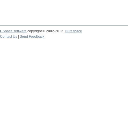
DSpace software
copyright © 2002-2012
Duraspace
Contact Us
|
Send Feedback