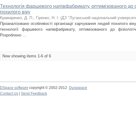
Технологія фаршевого напівфабрикату, оптимізованого до 
похилого віку
Крамаренко, Д. П.
;
Гіренко, Н. І.
(
ДЗ "Луганський національний університ
Проаналізовано особливості організації харчування людей похилого вік
технології фаршевого напівфабрикату, оптимізованого до фізіолог
Розроблено ...
Now showing items 1-6 of 6
DSpace software
copyright © 2002-2012
Duraspace
Contact Us
|
Send Feedback