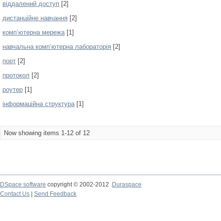
віддалений доступ
[2]
дистанційне навчання
[2]
комп’ютерна мережа
[1]
навчальна комп’ютерна лабораторія
[2]
порт
[2]
протокол
[2]
роутер
[1]
інформаційна структура
[1]
Now showing items 1-12 of 12
DSpace software
copyright © 2002-2012
Duraspace
Contact Us
|
Send Feedback