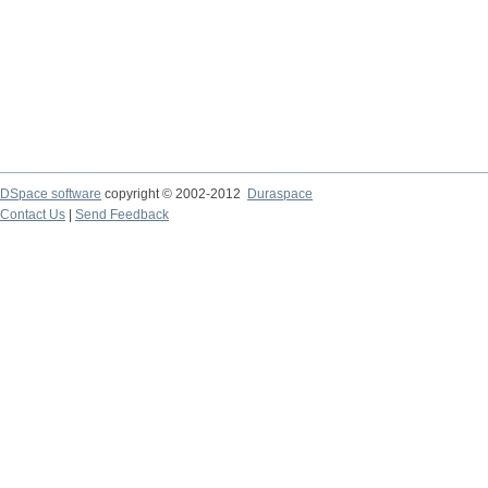
DSpace software
copyright © 2002-2012
Duraspace
Contact Us
|
Send Feedback