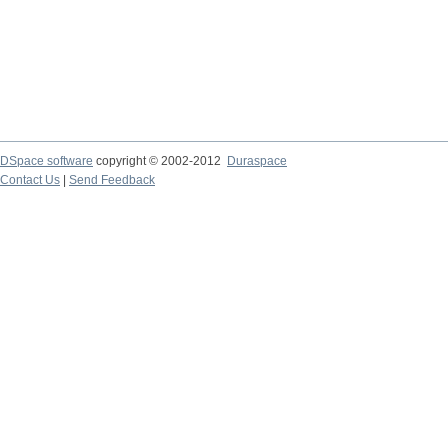
DSpace software
copyright © 2002-2012
Duraspace
Contact Us
|
Send Feedback