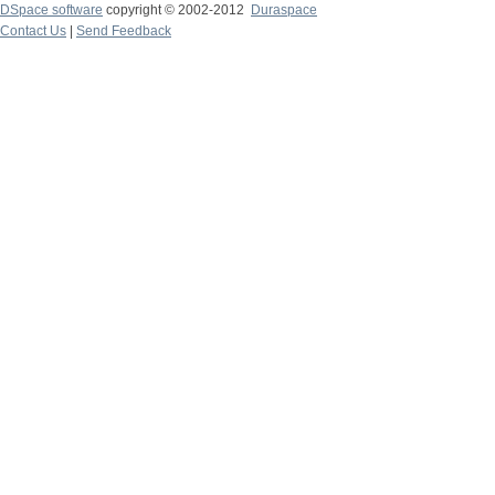
DSpace software
copyright © 2002-2012
Duraspace
Contact Us
|
Send Feedback