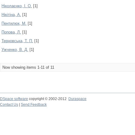
Ніколаєнко, І. О.
[1]
Нікітіна, А.
[1]
Пентилюк, М.
[1]
Попова, Л.
[1]
Терновська, Т. П.
[1]
Ужченко, В. Д.
[1]
Now showing items 1-11 of 11
DSpace software
copyright © 2002-2012
Duraspace
Contact Us
|
Send Feedback