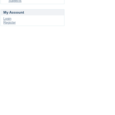
Subjects
My Account
Login
Register