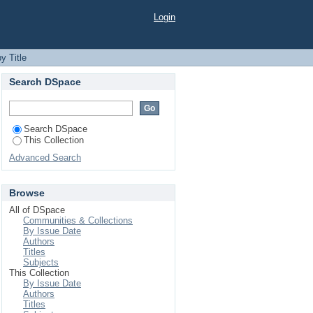
Login
y Title
Search DSpace
Search DSpace
This Collection
Advanced Search
Browse
All of DSpace
Communities & Collections
By Issue Date
Authors
Titles
Subjects
This Collection
By Issue Date
Authors
Titles