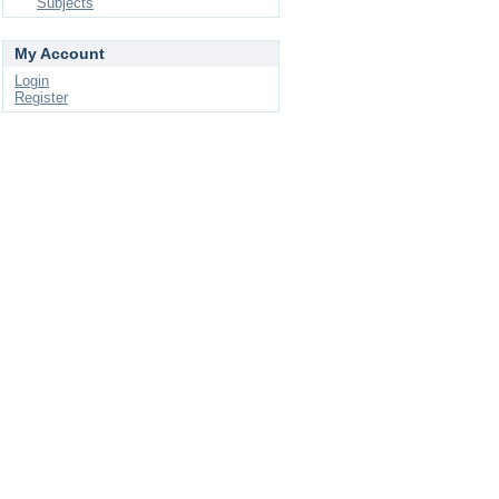
Subjects
My Account
Login
Register