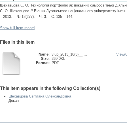
Шехавцова С. О. Технологія портфоліо як показник самоосвітньої діяльнос
С. О. Шехавцова // Вісник Луганського національного університету імені 
– 2013. – № 18(277). – Ч. 3. – С. 135 – 144.
Show full item record
Files in this item
Name:
vlup_2013_18(3)__ ...
View/
Size:
269.0Kb
Format:
PDF
This item appears in the following Collection(s)
Шехавцова Світлана Олександрівна
Декан