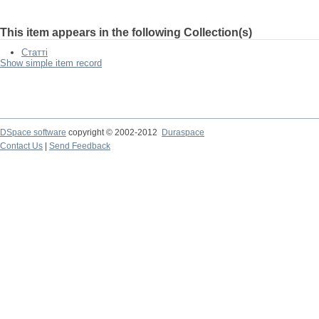
This item appears in the following Collection(s)
Статті
Show simple item record
DSpace software
copyright © 2002-2012
Duraspace
Contact Us
|
Send Feedback