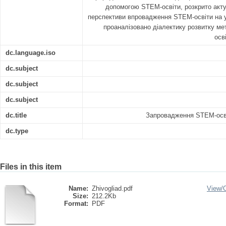
допомогою STEM-освіти, розкрито акту
перспективи впровадження STEM-освіти на 
проаналізовано діалектику розвитку ме
осв
dc.language.iso
dc.subject
dc.subject
dc.subject
dc.title
Запровадження STEM-осві
dc.type
Files in this item
Name:
Zhivogliad.pdf
View/
Size:
212.2Kb
Format:
PDF