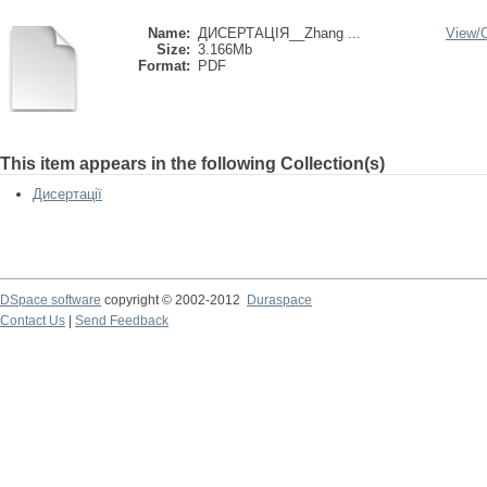
Name:
ДИСЕРТАЦІЯ__Zhang ...
View/
Size:
3.166Mb
Format:
PDF
This item appears in the following Collection(s)
Дисертації
DSpace software
copyright © 2002-2012
Duraspace
Contact Us
|
Send Feedback