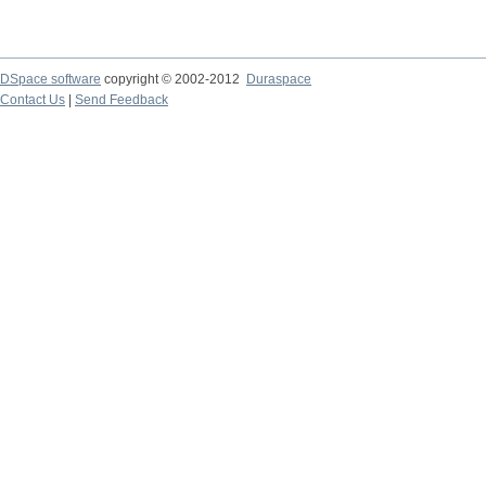
DSpace software
copyright © 2002-2012
Duraspace
Contact Us
|
Send Feedback