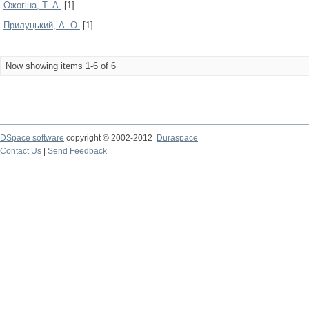
Ожогіна, Т. А.
[1]
Прилуцький, А. О.
[1]
Now showing items 1-6 of 6
DSpace software
copyright © 2002-2012
Duraspace
Contact Us
|
Send Feedback