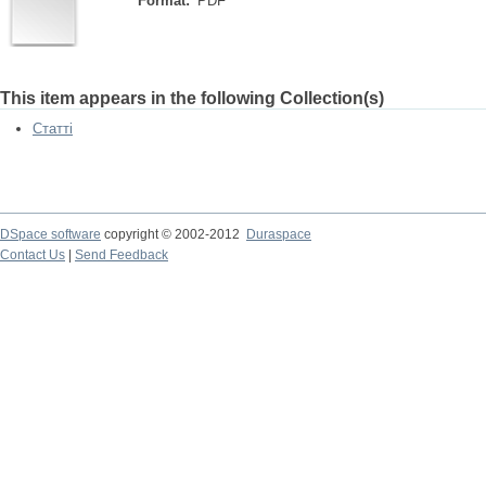
Format:
PDF
This item appears in the following Collection(s)
Статті
DSpace software
copyright © 2002-2012
Duraspace
Contact Us
|
Send Feedback