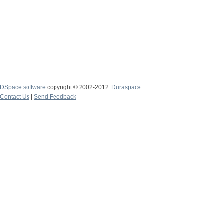
DSpace software
copyright © 2002-2012
Duraspace
Contact Us
|
Send Feedback