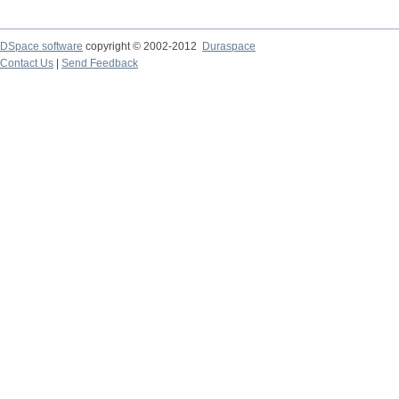
DSpace software
copyright © 2002-2012
Duraspace
Contact Us
|
Send Feedback