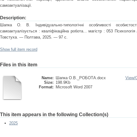
самоактуалізації.
Description:
Шапка О. В. Індивідуально-типологічні особливості особисто
самоактуалізується : кваліфікаційна робота... магістр : 053 Психологія 
Товстуха. — Полтава, 2025. — 97 с.
Show full item record
Files in this item
Name:
Шапка О.В._РОБОТА.docx
View/
Size:
198.9Kb
Format:
Microsoft Word 2007
This item appears in the following Collection(s)
2025