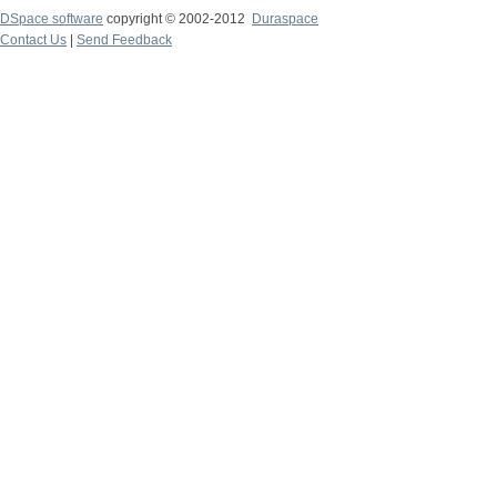
DSpace software
copyright © 2002-2012
Duraspace
Contact Us
|
Send Feedback