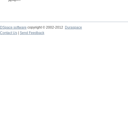
DSpace software
copyright © 2002-2012
Duraspace
Contact Us
|
Send Feedback