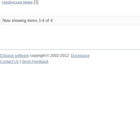
українська мова
[1]
Now showing items 1-4 of 4
DSpace software
copyright © 2002-2012
Duraspace
Contact Us
|
Send Feedback