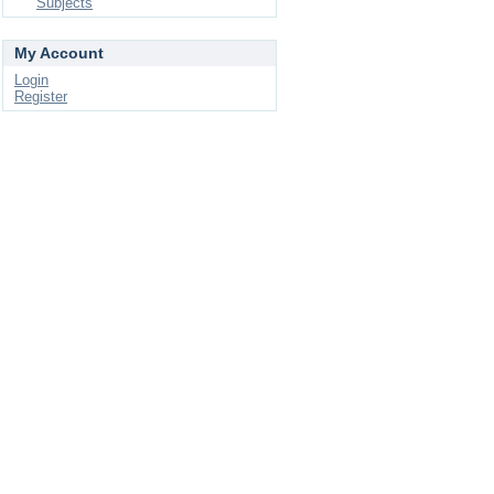
Subjects
My Account
Login
Register