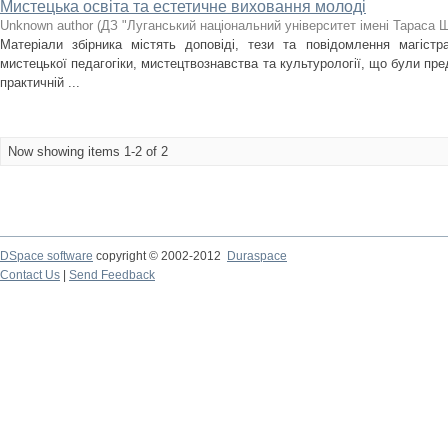
Мистецька освіта та естетичне виховання молоді
Unknown author
(
ДЗ "Луганський національний університет імені Тараса 
Матеріали збірника містять доповіді, тези та повідомлення магістр
мистецької педагогіки, мистецтвознавства та культурології, що були пре
практичній ...
Now showing items 1-2 of 2
DSpace software
copyright © 2002-2012
Duraspace
Contact Us
|
Send Feedback