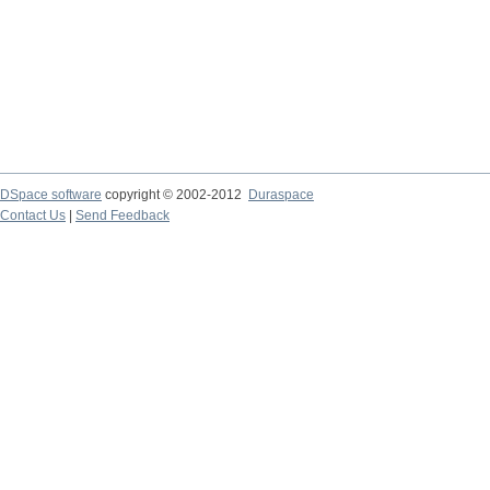
DSpace software
copyright © 2002-2012
Duraspace
Contact Us
|
Send Feedback